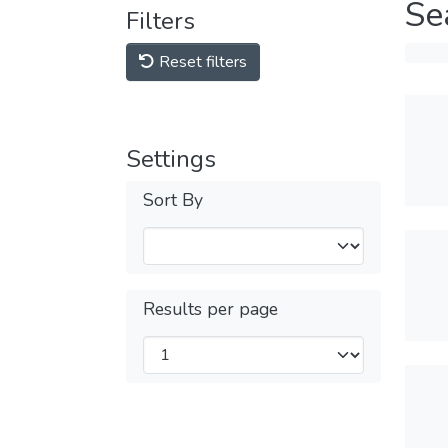
Se
Filters
Reset filters
Settings
Sort By
Results per page