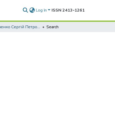
Log In
ISSN 2413‑1261
Кравченко Сергій Петрович
Search