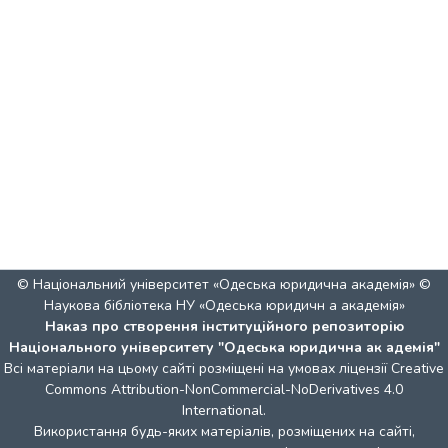
© Національний університет «Одеська юридична академія» ©
Наукова бібліотека НУ «Одеська юридичн а академія»
Наказ про створення інституційного репозиторію
Національного університету "Одеська юридична ак адемія"
Всі матеріали на цьому сайті розміщені на умовах ліцензії
Creative
Commons Attribution-NonCommercial-NoDerivatives 4.0
International
.
Використання будь-яких матеріалів, розміщених на сайті,