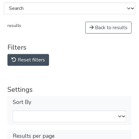
results
Back to results
Filters
Reset filters
Settings
Sort By
Results per page