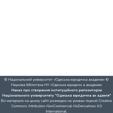
© Національний університет «Одеська юридична академія» ©
Наукова бібліотека НУ «Одеська юридичн а академія»
Наказ про створення інституційного репозиторію
Національного університету "Одеська юридична ак адемія"
Всі матеріали на цьому сайті розміщені на умовах ліцензії
Creative
Commons Attribution-NonCommercial-NoDerivatives 4.0
International
.