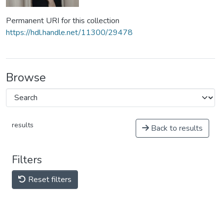
Permanent URI for this collection
https://hdl.handle.net/11300/29478
Browse
results
Back to results
Filters
Reset filters