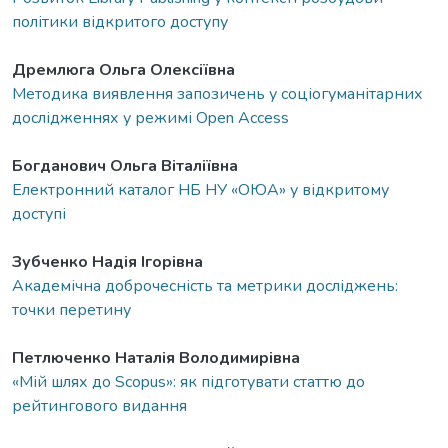
політики відкритого доступу
Дремлюга Ольга Олексіївна
Методика виявлення запозичень у соціогуманітарних
дослідженнях у режимі Open Access
Богданович Ольга Віталіївна
Електронний каталог НБ НУ «ОЮА» у відкритому
доступі
Зубченко Надія Ігорівна
Академічна доброчесність та метрики досліджень:
точки перетину
Петлюченко Наталія Володимирівна
«Мій шлях до Scopus»: як підготувати статтю до
рейтингового видання