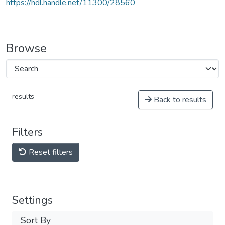
https://hdl.handle.net/11300/28560
Browse
results
Back to results
Filters
Reset filters
Settings
Sort By