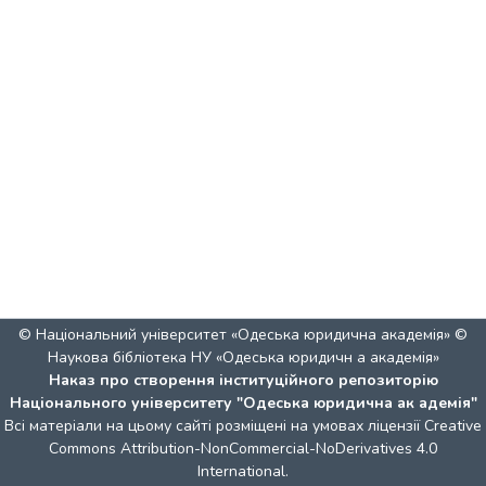
© Національний університет «Одеська юридична академія» ©
Наукова бібліотека НУ «Одеська юридичн а академія»
Наказ про створення інституційного репозиторію
Національного університету "Одеська юридична ак адемія"
Всі матеріали на цьому сайті розміщені на умовах ліцензії
Creative
Commons Attribution-NonCommercial-NoDerivatives 4.0
International
.