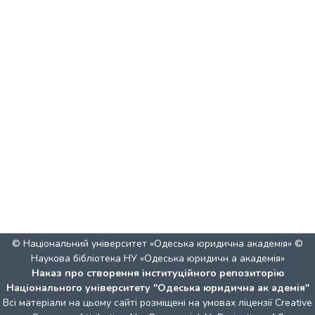
© Національний університет «Одеська юридична академія» ©
Наукова бібліотека НУ «Одеська юридичн а академія»
Наказ про створення інституційного репозиторію
Національного університету "Одеська юридична ак адемія"
Всі матеріали на цьому сайті розміщені на умовах ліцензії
Creative