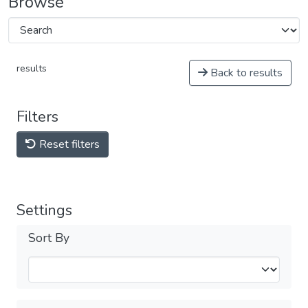
Browse
results
Back to results
Filters
Reset filters
Settings
Sort By