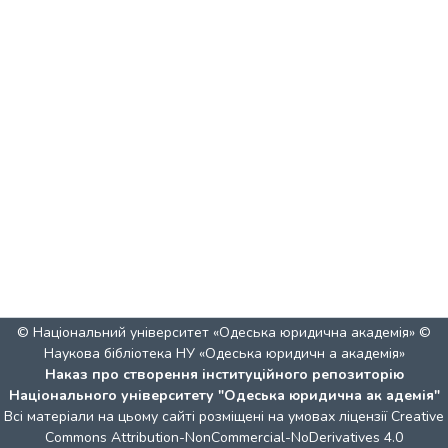
© Національний університет «Одеська юридична академія» ©
Наукова бібліотека НУ «Одеська юридичн а академія»
Наказ про створення інституційного репозиторію
Національного університету "Одеська юридична ак адемія"
Всі матеріали на цьому сайті розміщені на умовах ліцензії
Creative
Commons Attribution-NonCommercial-NoDerivatives 4.0