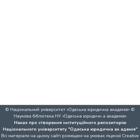
© Національний університет «Одеська юридична академія» ©
Наукова бібліотека НУ «Одеська юридичн а академія»
Наказ про створення інституційного репозиторію
Національного університету "Одеська юридична ак адемія"
Всі матеріали на цьому сайті розміщені на умовах ліцензії
Creative