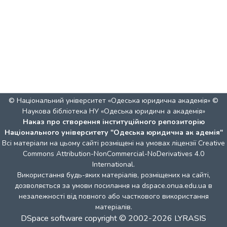
© Національний університет «Одеська юридична академія» ©
Наукова бібліотека НУ «Одеська юридичн а академія»
Наказ про створення інституційного репозиторію
Національного університету "Одеська юридична ак адемія"
Всі матеріали на цьому сайті розміщені на умовах ліцензії
Creative
Commons Attribution-NonCommercial-NoDerivatives 4.0
International
.
Використання будь-яких матеріалів, розміщених на сайті,
дозволяється за умови посилання на dspace.onua.edu.ua в
незалежності від повного або часткового використання
матеріалів.
DSpace software
copyright © 2002-2026
LYRASIS