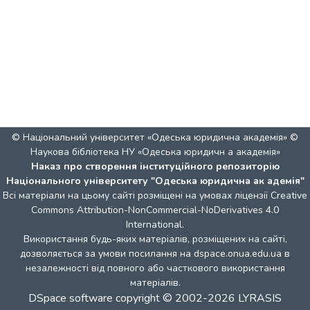
© Національний університет «Одеська юридична академія» ©
Наукова бібліотека НУ «Одеська юридичн а академія»
Наказ про створення інституційного репозиторію
Національного університету "Одеська юридична ак адемія"
Всі матеріали на цьому сайті розміщені на умовах ліцензії
Creative
Commons Attribution-NonCommercial-NoDerivatives 4.0
International
.
Використання будь-яких матеріалів, розміщених на сайті,
дозволяється за умови посилання на dspace.onua.edu.ua в
незалежності від повного або часткового використання
матеріалів.
DSpace software
copyright © 2002-2026
LYRASIS