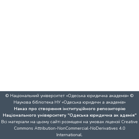
© Національний університет «Одеська юридична академія» ©
Наукова бібліотека НУ «Одеська юридичн а академія»
Наказ про створення інституційного репозиторію
Національного університету "Одеська юридична ак адемія"
Всі матеріали на цьому сайті розміщені на умовах ліцензії
Creative
Commons Attribution-NonCommercial-NoDerivatives 4.0
International
.