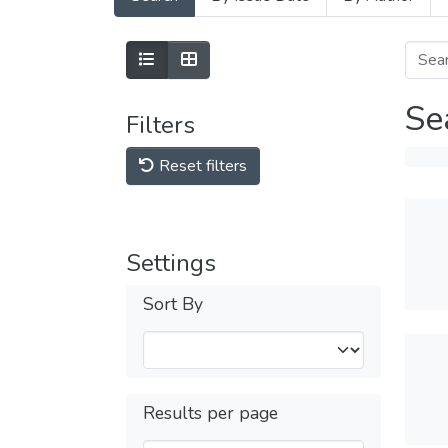
Se
Filters
Reset filters
Settings
Sort By
Results per page