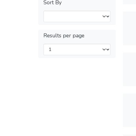
Sort By
Results per page