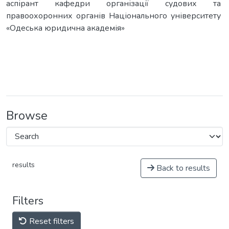
аспірант кафедри організації судових та
правоохоронних органів Національного університету
«Одеська юридична академія»
Browse
results
Back to results
Filters
Reset filters