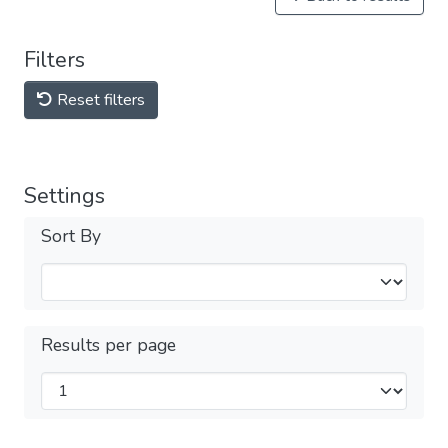
Filters
Reset filters
Settings
Sort By
Results per page