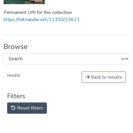
Permanent URI for this collection
https://hdl.handle.net/11300/23621
Browse
results
Back to results
Filters
Reset filters