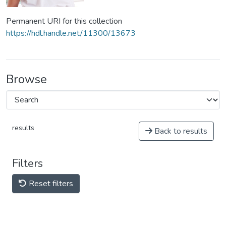
Permanent URI for this collection
https://hdl.handle.net/11300/13673
Browse
results
Back to results
Filters
Reset filters