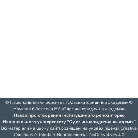
© Національний університет «Одеська юридична академія» ©
Наукова бібліотека НУ «Одеська юридичн а академія»
Наказ про створення інституційного репозиторію
Національного університету "Одеська юридична ак адемія"
Всі матеріали на цьому сайті розміщені на умовах ліцензії
Creative
Commons Attribution-NonCommercial-NoDerivatives 4.0