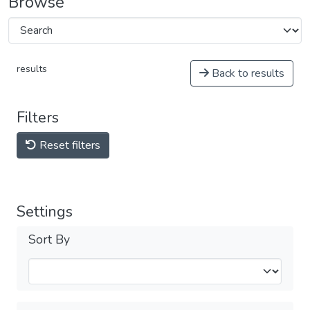
Browse
results
Back to results
Filters
Reset filters
Settings
Sort By