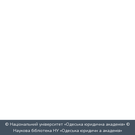
© Національний університет «Одеська юридична академія» ©
Наукова бібліотека НУ «Одеська юридичн а академія»