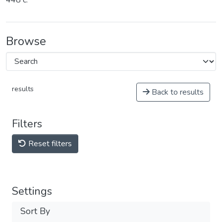
448 с.
Browse
results
Back to results
Filters
Reset filters
Settings
Sort By