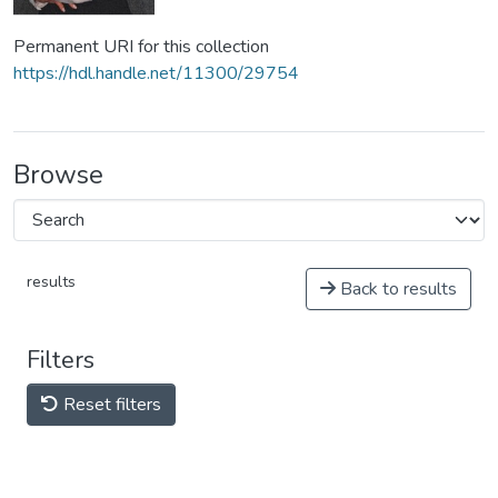
Permanent URI for this collection
https://hdl.handle.net/11300/29754
Browse
results
Back to results
Filters
Reset filters