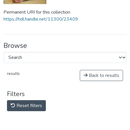
Permanent URI for this collection
https://hdl.handle.net/11300/23409
Browse
results
Back to results
Filters
Reset filters