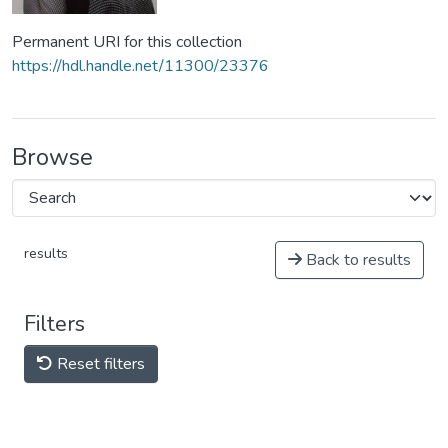
Permanent URI for this collection
https://hdl.handle.net/11300/23376
Browse
results
Back to results
Filters
Reset filters