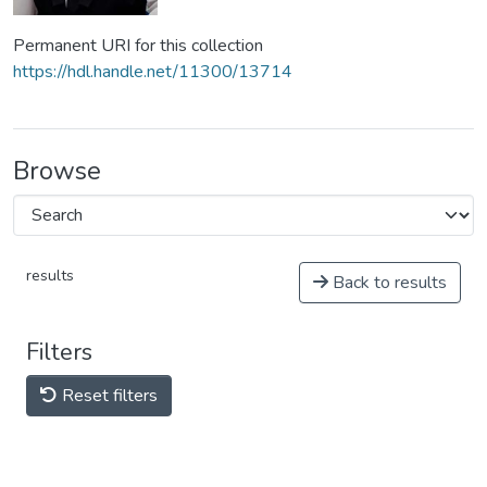
Permanent URI for this collection
https://hdl.handle.net/11300/13714
Browse
results
Back to results
Filters
Reset filters