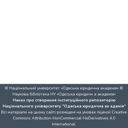
© Національний університет «Одеська юридична академія» ©
Наукова бібліотека НУ «Одеська юридичн а академія»
Наказ про створення інституційного репозиторію
Національного університету "Одеська юридична ак адемія"
Всі матеріали на цьому сайті розміщені на умовах ліцензії
Creative
Commons Attribution-NonCommercial-NoDerivatives 4.0
International
.