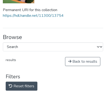
Permanent URI for this collection
https://hdl.handle.net/11300/13754
Browse
results
Back to results
Filters
Reset filters