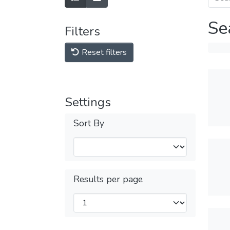
Se
Filters
Reset filters
Settings
Sort By
Results per page