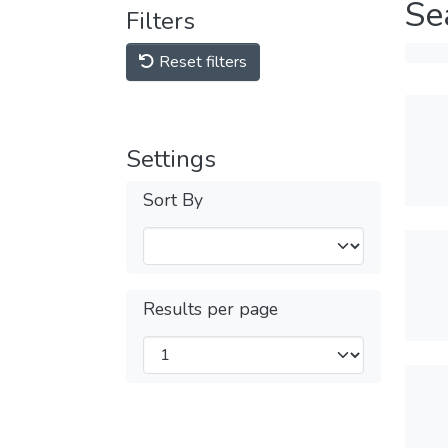
Se
Filters
Reset filters
Settings
Sort By
Results per page