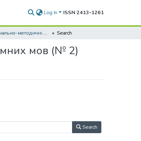
Log In
ISSN 2413‑1261
* Навчально-методичні видання кафедри іноземних мов (№ 2)
Search
мних мов (№ 2)
Search