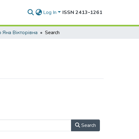
Log In
ISSN 2413‑1261
 Яна Вікторівна
Search
Search