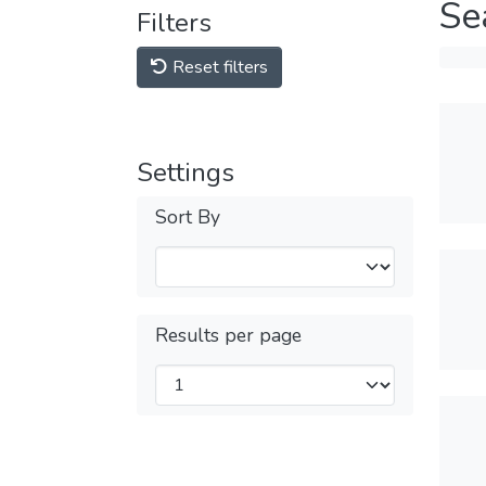
Se
Filters
Reset filters
Settings
Sort By
Results per page