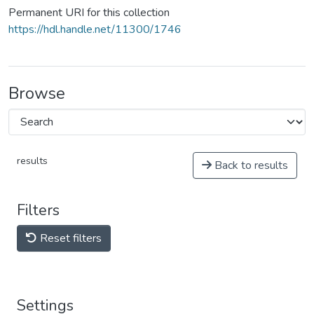
Permanent URI for this collection
https://hdl.handle.net/11300/1746
Browse
results
Back to results
Filters
Reset filters
Settings