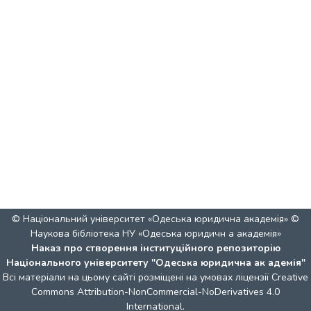
© Національний університет «Одеська юридична академія» ©
Наукова бібліотека НУ «Одеська юридичн а академія»
Наказ про створення інституційного репозиторію
Національного університету "Одеська юридична ак адемія"
Всі матеріали на цьому сайті розміщені на умовах ліцензії
Creative
Commons Attribution-NonCommercial-NoDerivatives 4.0
International
.