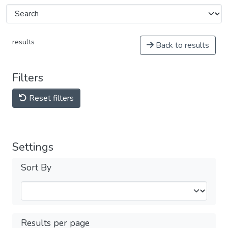
results
Back to results
Filters
Reset filters
Settings
Sort By
Results per page