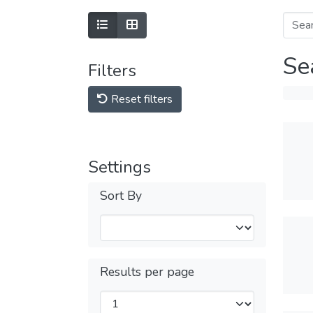
Se
Filters
Reset filters
Settings
Sort By
Results per page