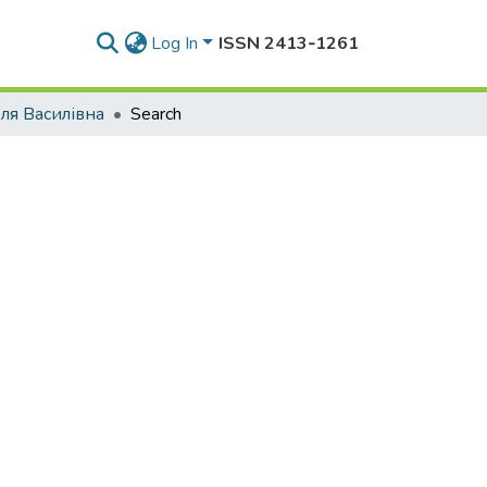
Log In
ISSN 2413‑1261
ля Василівна
Search