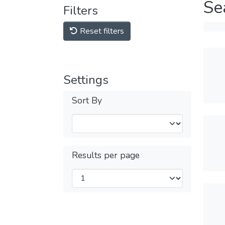
Se
Filters
Reset filters
Settings
Sort By
Results per page