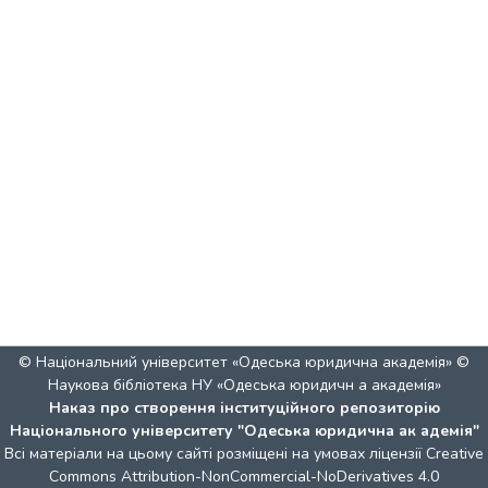
© Національний університет «Одеська юридична академія» ©
Наукова бібліотека НУ «Одеська юридичн а академія»
Наказ про створення інституційного репозиторію
Національного університету "Одеська юридична ак адемія"
Всі матеріали на цьому сайті розміщені на умовах ліцензії
Creative
Commons Attribution-NonCommercial-NoDerivatives 4.0