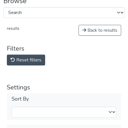
Browse
results
Back to results
Filters
Reset filters
Settings
Sort By