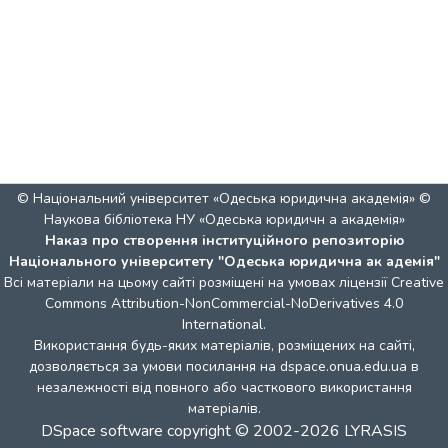
© Національний університет «Одеська юридична академія» ©
Наукова бібліотека НУ «Одеська юридичн а академія»
Наказ про створення інституційного репозиторію
Національного університету "Одеська юридична ак адемія"
Всі матеріали на цьому сайті розміщені на умовах ліцензії
Creative
Commons Attribution-NonCommercial-NoDerivatives 4.0
International
.
Використання будь-яких матеріалів, розміщених на сайті,
дозволяється за умови посилання на dspace.onua.edu.ua в
незалежності від повного або часткового використання
матеріалів.
DSpace software
copyright © 2002-2026
LYRASIS