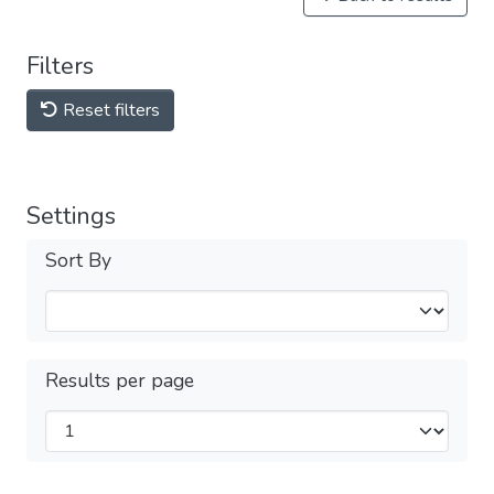
Filters
Reset filters
Settings
Sort By
Results per page