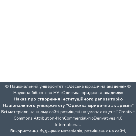
© Національний університет «Одеська юридична академія» ©
Наукова бібліотека НУ «Одеська юридичн а академія»
Наказ про створення інституційного репозиторію
Національного університету "Одеська юридична ак адемія"
Всі матеріали на цьому сайті розміщені на умовах ліцензії
Creative
Commons Attribution-NonCommercial-NoDerivatives 4.0
International
.
Використання будь-яких матеріалів, розміщених на сайті,