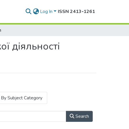
Log In
ISSN 2413‑1261
h
ї діяльності
By Subject Category
Search