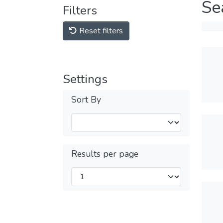
Se
Filters
Reset filters
Settings
Sort By
Results per page