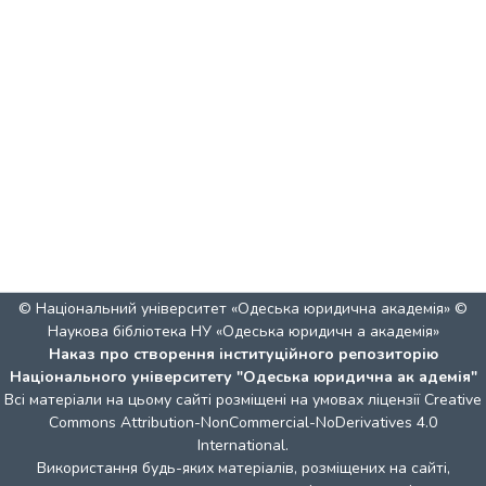
© Національний університет «Одеська юридична академія» ©
Наукова бібліотека НУ «Одеська юридичн а академія»
Наказ про створення інституційного репозиторію
Національного університету "Одеська юридична ак адемія"
Всі матеріали на цьому сайті розміщені на умовах ліцензії
Creative
Commons Attribution-NonCommercial-NoDerivatives 4.0
International
.
Використання будь-яких матеріалів, розміщених на сайті,