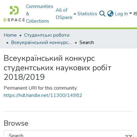
Communities
All of
&
Statistics
Log In
I
DSpace
Collections
Home
Студентські роботи
Всеукраїнський конкурс студентських наукових робіт 2018/2019
Search
Всеукраїнський конкурс
студентських наукових робіт
2018/2019
Permanent URI for this community
https://hdl.handle.net/11300/14982
Browse