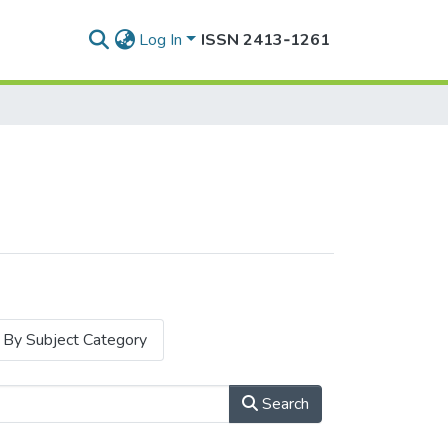
Log In
ISSN 2413‑1261
By Subject Category
Search