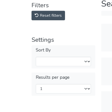
Se
Filters
Reset filters
Settings
Sort By
Results per page