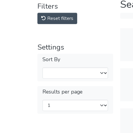
Se
Filters
Reset filters
Settings
Sort By
Results per page