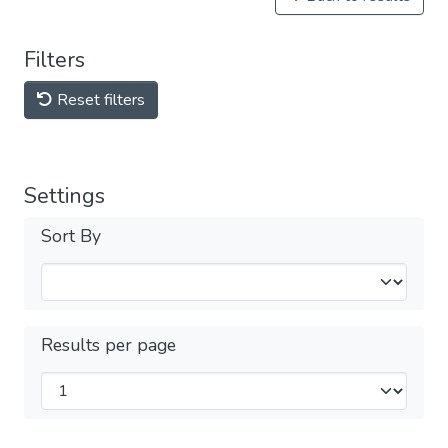
Filters
Reset filters
Settings
Sort By
Results per page