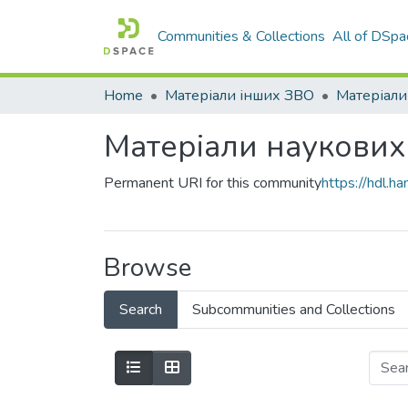
Communities & Collections
All of DSpa
Home
Матеріали інших ЗВО
Матеріали наукових
Permanent URI for this community
https://hdl.
Browse
Search
Subcommunities and Collections