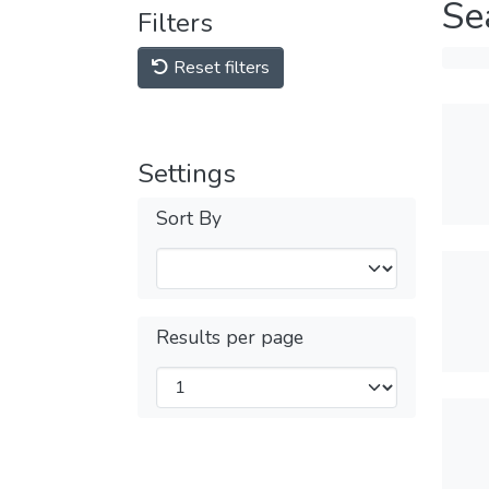
Se
Filters
Reset filters
Settings
Sort By
Results per page