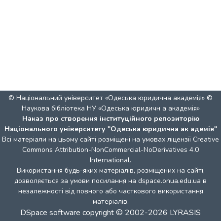
© Національний університет «Одеська юридична академія» ©
Наукова бібліотека НУ «Одеська юридичн а академія»
Наказ про створення інституційного репозиторію
Національного університету "Одеська юридична ак адемія"
Всі матеріали на цьому сайті розміщені на умовах ліцензії
Creative
Commons Attribution-NonCommercial-NoDerivatives 4.0
International
.
Використання будь-яких матеріалів, розміщених на сайті,
дозволяється за умови посилання на dspace.onua.edu.ua в
незалежності від повного або часткового використання
матеріалів.
DSpace software
copyright © 2002-2026
LYRASIS