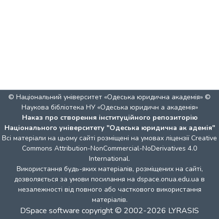
© Національний університет «Одеська юридична академія» ©
Наукова бібліотека НУ «Одеська юридичн а академія»
Наказ про створення інституційного репозиторію
Національного університету "Одеська юридична ак адемія"
Всі матеріали на цьому сайті розміщені на умовах ліцензії
Creative
Commons Attribution-NonCommercial-NoDerivatives 4.0
International
.
Використання будь-яких матеріалів, розміщених на сайті,
дозволяється за умови посилання на dspace.onua.edu.ua в
незалежності від повного або часткового використання
матеріалів.
DSpace software
copyright © 2002-2026
LYRASIS