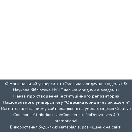
© Національний університет «Одеська юридична академія» ©
Наукова бібліотека НУ «Одеська юридичн а академія»
Наказ про створення інституційного репозиторію
Національного університету "Одеська юридична ак адемія"
Всі матеріали на цьому сайті розміщені на умовах ліцензії
Creative
Commons Attribution-NonCommercial-NoDerivatives 4.0
International
.
Використання будь-яких матеріалів, розміщених на сайті,