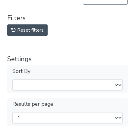
Filters
Reset filters
Settings
Sort By
Results per page